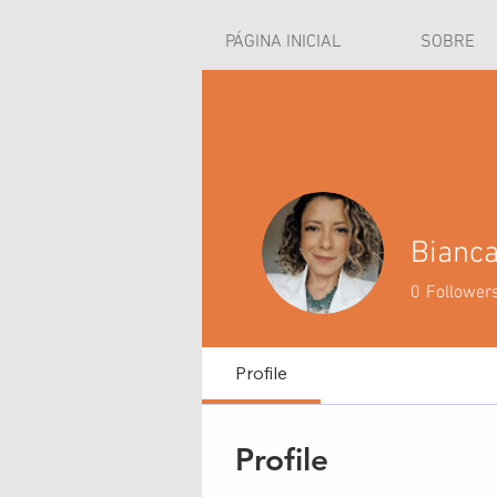
PÁGINA INICIAL
SOBRE
Bianca
0
Follower
Profile
Profile