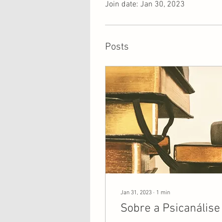
Join date: Jan 30, 2023
Posts
Jan 31, 2023
∙
1
min
Sobre a Psicanálise