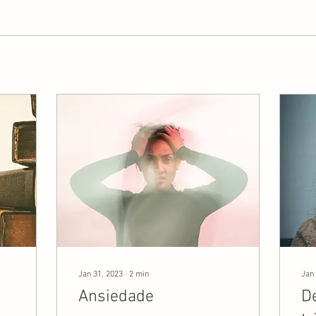
Jan 31, 2023
∙
2
min
Jan 
Ansiedade
D